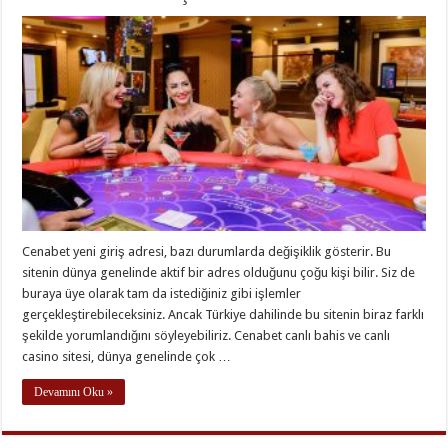
Cenabet yeni giriş adresi, bazı durumlarda değişiklik gösterir. Bu
sitenin dünya genelinde aktif bir adres olduğunu çoğu kişi bilir. Siz de
buraya üye olarak tam da istediğiniz gibi işlemler
gerçekleştirebileceksiniz. Ancak Türkiye dahilinde bu sitenin biraz farklı
şekilde yorumlandığını söyleyebiliriz. Cenabet canlı bahis ve canlı
casino sitesi, dünya genelinde çok …
Devamını Oku »