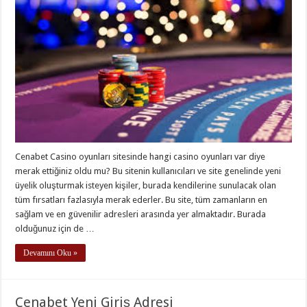
Cenabet Casino oyunları sitesinde hangi casino oyunları var diye
merak ettiğiniz oldu mu? Bu sitenin kullanıcıları ve site genelinde yeni
üyelik oluşturmak isteyen kişiler, burada kendilerine sunulacak olan
tüm fırsatları fazlasıyla merak ederler. Bu site, tüm zamanların en
sağlam ve en güvenilir adresleri arasında yer almaktadır. Burada
olduğunuz için de …
Devamını Oku »
Cenabet Yeni Giriş Adresi