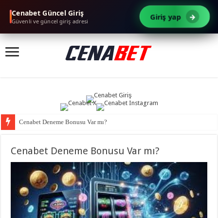
Cenabet Güncel Giriş
Giriş yap
→
Güvenli ve güncel giriş adresi
Cenabet Deneme Bonusu Var mı?
Cenabet Deneme Bonusu Var mı?