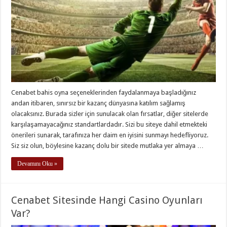
Cenabet bahis oyna seçeneklerinden faydalanmaya başladığınız
andan itibaren, sınırsız bir kazanç dünyasına katılım sağlamış
olacaksınız. Burada sizler için sunulacak olan fırsatlar, diğer sitelerde
karşılaşamayacağınız standartlardadır. Sizi bu siteye dahil etmekteki
önerileri sunarak, tarafınıza her daim en iyisini sunmayı hedefliyoruz.
Siz siz olun, böylesine kazanç dolu bir sitede mutlaka yer almaya …
Devamını Oku »
Cenabet Sitesinde Hangi Casino Oyunları
Var?