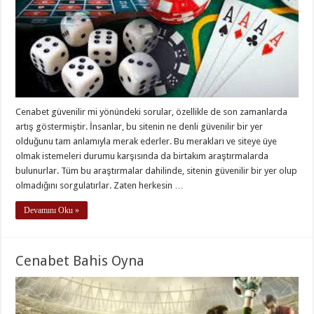
Cenabet güvenilir mi yönündeki sorular, özellikle de son zamanlarda
artış göstermiştir. İnsanlar, bu sitenin ne denli güvenilir bir yer
olduğunu tam anlamıyla merak ederler. Bu merakları ve siteye üye
olmak istemeleri durumu karşısında da birtakım araştırmalarda
bulunurlar. Tüm bu araştırmalar dahilinde, sitenin güvenilir bir yer olup
olmadığını sorgulatırlar. Zaten herkesin …
Devamını Oku »
Cenabet Bahis Oyna